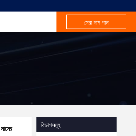
সেরা দাম পান
বিভাগসমূহ
2 মাসের