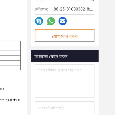
টেলিফোন:
86-25-81030382-8:00~17:00
যোগাযোগ করুন
আমাদের মেইল ​​করুন
ইজার
রাগত
দ্বারা প্যাক