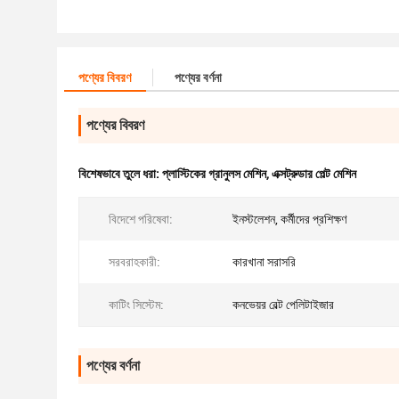
পণ্যের বিবরণ
পণ্যের বর্ণনা
পণ্যের বিবরণ
বিশেষভাবে তুলে ধরা:
প্লাস্টিকের গ্রানুলস মেশিন
,
এক্সট্রুডার পেল্ট মেশিন
বিদেশে পরিষেবা:
ইনস্টলেশন, কর্মীদের প্রশিক্ষণ
সরবরাহকারী:
কারখানা সরাসরি
কাটিং সিস্টেম:
কনভেয়র বেল্ট পেলিটাইজার
পণ্যের বর্ণনা