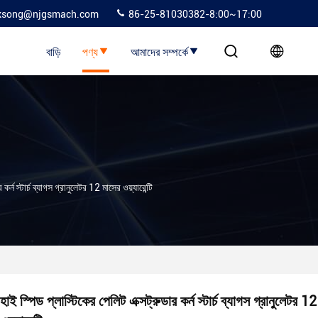
ksong@njgsmach.com
86-25-81030382-8:00~17:00
বাড়ি
পণ্য
আমাদের সম্পর্কে
কর্ন স্টার্চ ব্যাগস গ্রানুলেটর 12 মাসের ওয়্যারেন্টি
হাই স্পিড প্লাস্টিকের পেলিট এক্সট্রুডার কর্ন স্টার্চ ব্যাগস গ্রানুলেটর 1