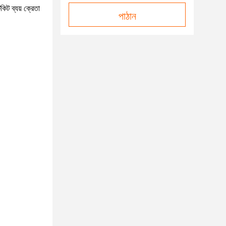
কিট ব্যয় ক্রেতা
পাঠান