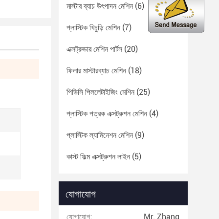
মাস্টার ব্যাচ উৎপাদন মেশিন
(6)
প্লাস্টিক খিচুড়ি মেশিন
(7)
এক্সট্রুডার মেশিন পার্টস
(20)
ফিলার মাস্টারব্যাচ মেশিন
(18)
পিভিসি পিললেটাইজিং মেশিন
(25)
প্লাস্টিক পত্রক এক্সট্রুশন মেশিন
(4)
প্লাস্টিক ল্যামিনেশন মেশিন
(9)
কাস্ট ফিল্ম এক্সট্রুশন লাইন
(5)
যোগাযোগ
যোগাযোগ:
Mr. Zhang