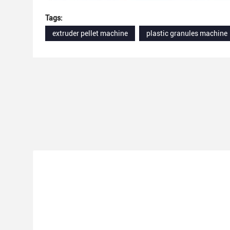
Tags:
extruder pellet machine
plastic granules machine