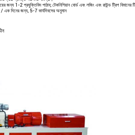
়ের জন্য 1-2 প্রযুক্তিবিদ পাঠাব;
টেকনিশিয়ান বোর্ড এবং লজিং এবং রাউন্ড ট্রিপ বিমানের টি
 / এক দিনের জন্য, 5-7 কার্যদিবসের অনুমান
চীন