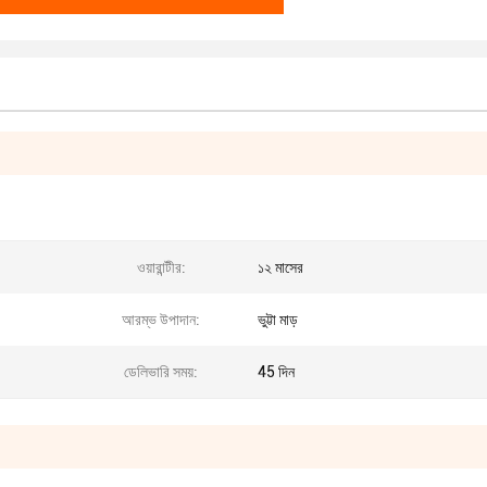
ওয়ারান্টীর:
১২ মাসের
আরম্ভ উপাদান:
ভুট্টা মাড়
ডেলিভারি সময়:
45 দিন