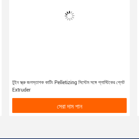
PE / PP / PA গ্লাস ফাইবার প্লাস্টিকের প্লেট মেকিং মেশিন 30-50
কেজি / এইচ ক্যাপাসিটি
সেরা দাম পান