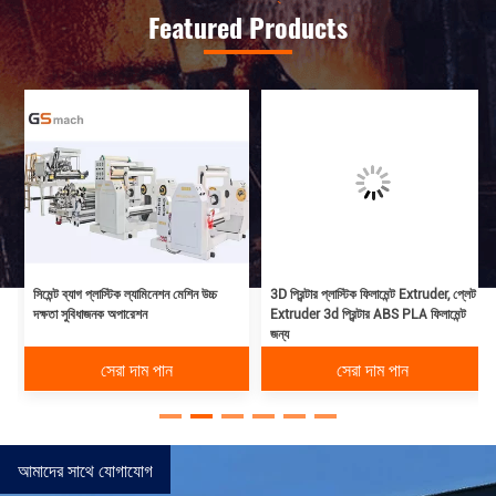
Featured Products
সিমেন্ট ব্যাগ প্লাস্টিক ল্যামিনেশন মেশিন উচ্চ
3D প্রিন্টার প্লাস্টিক ফিলামেন্ট Extruder, প্লেট
দক্ষতা সুবিধাজনক অপারেশন
Extruder 3d প্রিন্টার ABS PLA ফিলামেন্ট
জন্য
সেরা দাম পান
সেরা দাম পান
আমাদের সাথে যোগাযোগ