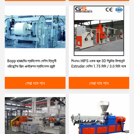
Bopp ছায়াছবির ল্যামিনেশন মেশিন দ্বিমুখী
পিএলএ HIPS একক স্ক্রু 3D প্রিন্টার ফিলামেন্ট
ওরিয়েন্টেড ফিল্ম এক্সট্রুশন ল্যামিনেশন প্ল্যান্ট
Extruder মেশিন 1.75 মিমি / 3.0 মিমি সঙ্গে
সেরা দাম পান
সেরা দাম পান