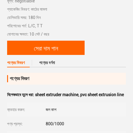
মূল্য: negotiable
প্যাকেজিং বিবরণ: কাঠের মামলা
ডেলিভারি সময়: 180 দিন
পরিশোধের শর্ত: L/C, T T
যোগানের ক্ষমতা: 10 সেট / বছর
সেরা দাম পান
পণ্যের বিবরণ
পণ্যের বর্ণনা
পণ্যের বিবরণ
বিশেষভাবে তুলে ধরা:
sheet extruder machine
,
pvc sheet extrusion line
ব্যবহার করুন:
জল কাপ
পণ্য প্রস্থ:
800/1000