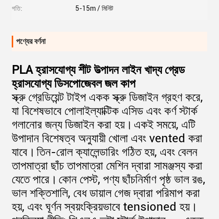
গতি:
5-15m / মিনিট
পণ্যের বর্ণনা
PLA হ্রাসযোগ্য শীট উত্পাদন লাইন খাদ্য গ্রেড
হ্রাসযোগ্য ডিসপোজেবল জল কাপ
স্ক্রু গ্রেডিয়েন্ট টাইপ একক স্ক্রু ডিজাইন গ্রহণ করে,
যা বিশেষভাবে পোলাইল্যাক্টিক এসিড এবং কর্ণ স্টার্ক
গলানোর জন্য ডিজাইন করা হয়।
একই সময়ে, এটি
উপাদান বিশেষত্ব অনুযায়ী খোলা এবং vented করা
যাবে।
তিন-রোল ক্যালেন্ডারিং গঠিত হয়, এবং বেলন
তাপমাত্রা ছাঁচ তাপমাত্রা মেশিন দ্বারা সামঞ্জস্য করা
যেতে পারে।
কোন পেস্ট, পণ্য ছাঁচনির্মাণ পৃষ্ঠ ভাল রঙ,
ভাল শক্তিশালি, বেধ ডায়াল গেজ দ্বারা পরিমাপ করা
হয়, এবং ঘূর্ণন স্বয়ংক্রিয়ভাবে tensioned হয়।