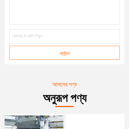
পাঠান
আমাদের পণ্য
অনুরূপ পণ্য