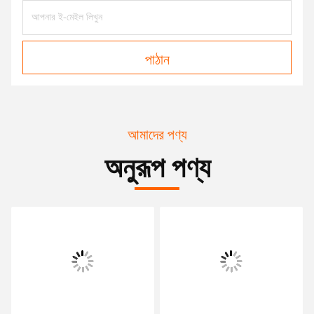
পাঠান
আমাদের পণ্য
অনুরূপ পণ্য