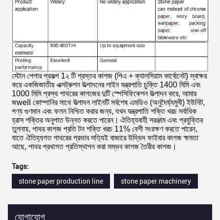
স্টোন পেপার প্রকল্প 1২ টি প্রস্তর কাগজ (পিএ + ক্যালসিয়াম কার্বোনেট) স্বাক্ষর
করে একজিজাতীয় এক্সট্রুশন উত্পাদনের লাইন যন্ত্রপাতি চুক্তি 1400 মিমি এবং
1000 মিমি প্রস্থ পাথরের কাগজের দুটি স্পেসিফিকেশন উত্পাদন করে, আমার
জwell কোম্পানির সাথে উত্পাদন লাইনটি সর্বশেষ এমডিও (অনুদৈর্ঘ্যমুখী) ইউনিট,
পণ্য গুণমান এবং ফলন নিশ্চিত করার জন্য, যখন যন্ত্রপাতি শক্তি খরচ সর্বাধিক
হ্রাস শক্তির অনুপাত উন্নত করতে পারেন।
ঐতিহ্যবাহী সরঞ্জাম এবং প্রযুক্তির
তুলনায়, পাথর কাগজ প্রতি টন শক্তি খরচ 11% বেশী সংরক্ষণ করতে পারেন,
যাতে ঐতিহ্যগত পাথরের প্রভাব সত্যিই বাজারে উদ্ভিদ ফাইবার কাগজ ক্ষমতা
আছে, পাথর প্রথাগত প্রতিস্থাপন করা সম্ভব কাগজ তৈরীর কাগজ।
Tags:
stone paper production line
stone paper machinery
যোগাযোগ