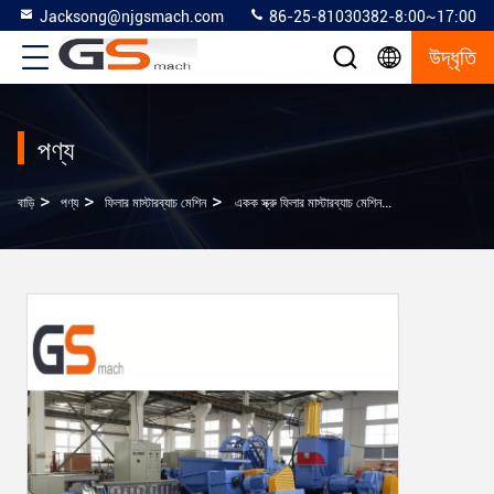
Jacksong@njgsmach.com
86-25-81030382-8:00~17:00
উদ্ধৃতি
পণ্য
>
>
>
বাড়ি
পণ্য
ফিলার মাস্টারব্যাচ মেশিন
একক স্ক্রু ফিলার মাস্টারব্যাচ মেশিন প্লাস্টিক পত্রক Extruder সরঞ্জাম