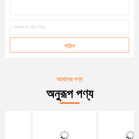
পাঠান
আমাদের পণ্য
অনুরূপ পণ্য